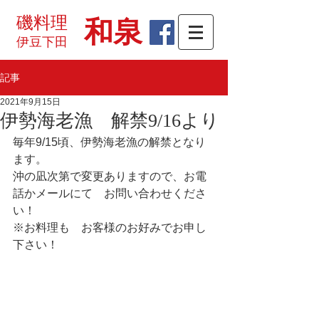
磯料理
和泉
伊豆下田
記事
2021年9月15日
伊勢海老漁 解禁9/16より
毎年9/15頃、伊勢海老漁の解禁となり
ます。
沖の凪次第で変更ありますので、お電
話かメールにて　お問い合わせくださ
い！
※お料理も　お客様のお好みでお申し
下さい！