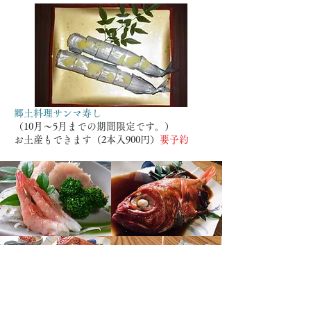
郷土料理サンマ寿し
（10月～5月までの期間限定です。）
お土産もできます（2本入900円）
要予約