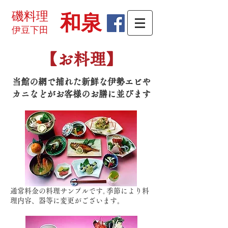
磯料理
和泉
伊豆下田
【お料理】
当館の網で捕れた新鮮な伊勢エビや
カニなどがお客様のお膳に並びます
通常料金の料理サンプルです｡季節により料
理内容、器等に変更がございます。