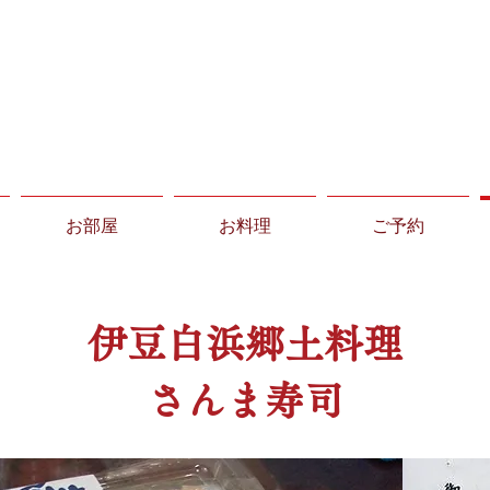
磯料理
和泉
伊豆下田
お部屋
お料理
ご予約
伊豆白浜郷土料理
さんま寿司